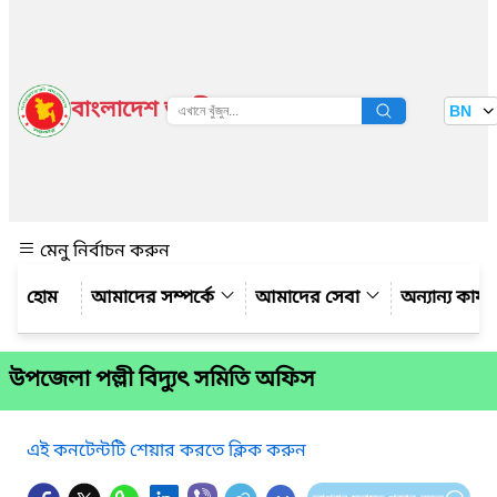
বাংলাদেশ জাতীয় তথ্য বাতায়ন
BN
দেখুন
মেনু নির্বাচন করুন
আমাদের সম্পর্কে
আমাদের সেবা
অন্যান্য কার্
উপজেলা পল্লী বিদ্যুৎ সমিতি অফিস
এই কনটেন্টটি শেয়ার করতে ক্লিক করুন