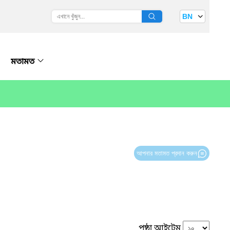
BN
মতামত
আপনার মতামত প্রদান করুন
পৃষ্ঠা আইটেম