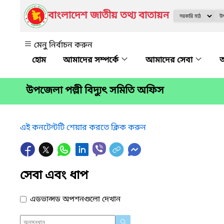
বাংলাদেশ জাতীয় তথ্য বাতায়ন
মেনু নির্বাচন করুন
আমাদের সম্পর্কে
আমাদের সেবা
অ
উপজেলা পল্লী বিদ্যুৎ সমিতি অফিস
এই কনটেন্টটি শেয়ার করতে ক্লিক করুন
সেবা এবং ধাপ
এডভান্সড অপশনগুলো দেখান