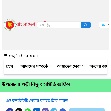
বাংলাদেশ জাতীয় তথ্য বাতায়ন
BN
দেখুন
মেনু নির্বাচন করুন
আমাদের সম্পর্কে
আমাদের সেবা
অন্যান্য কার্
উপজেলা পল্লী বিদ্যুৎ সমিতি অফিস
এই কনটেন্টটি শেয়ার করতে ক্লিক করুন